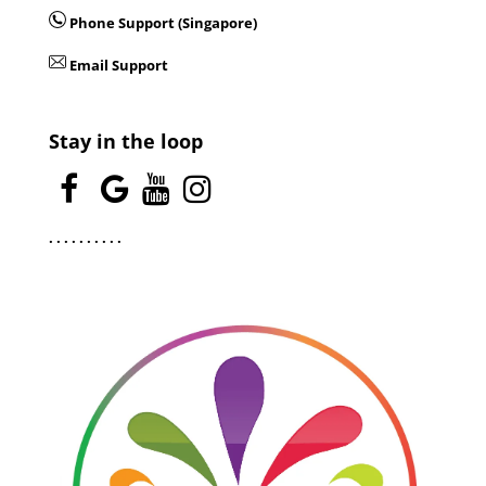
Phone Support (Singapore)
Email Support
Stay in the loop
.
.
.
.
.
.
.
.
.
.