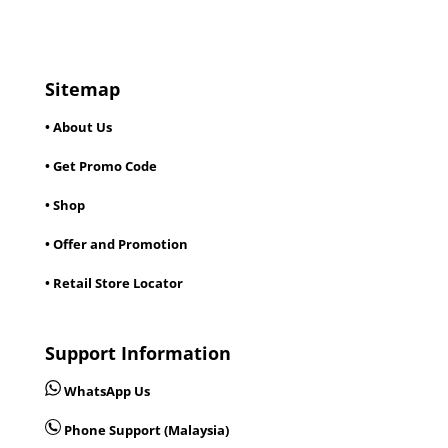
Sitemap
• About Us
• Get Promo Code
• Shop
• Offer and Promotion
• Retail Store Locator
Support Information
WhatsApp Us
Phone Support (Malaysia)