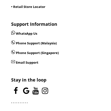
• Retail Store Locator
Support Information
WhatsApp Us
Phone Support (Malaysia)
Phone Support (Singapore)
Email Support
Stay in the loop
.
.
.
.
.
.
.
.
.
.