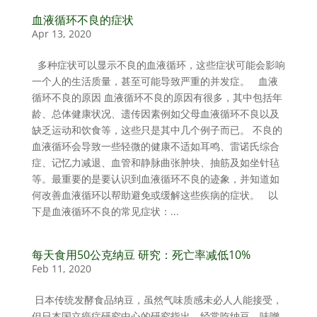
血液循环不良的症状
Apr 13, 2020
多种症状可以显示不良的血液循环，这些症状可能会影响
一个人的生活质量，甚至可能导致严重的并发症。 血液
循环不良的原因 血液循环不良的原因有很多，其中包括年
龄、总体健康状况、遗传因素例如父母血液循环不良以及
缺乏运动和饮食等，这些只是其中几个例子而已。 不良的
血液循环会导致一些轻微的健康不适如耳鸣、雷诺氏综合
症、记忆力减退、血管和静脉曲张肿块、抽筋及如坐针毡
等。最重要的是要认识到血液循环不良的迹象，并知道如
何改善血液循环以帮助避免或缓解这些疾病的症状。 以
下是血液循环不良的常见症状：...
每天食用50公克纳豆 研究：死亡率减低10%
Feb 11, 2020
日本传统发酵食品纳豆，虽然气味质感未必人人能接受，
但日本国立癌症研究中心的研究指出，经常吃纳豆、味噌