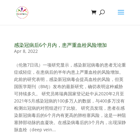
感染冠病后6个月内，患严重血栓风险增加
Apr 8, 2022
（伦敦7日讯）一项研究显示，感染新冠病毒的患者无论重
症或轻症，在患病后的半年内患上严重血栓的风险增加。
此前的研究表明，感染新冠病毒会提高血栓的风险，但英
国医学期刊（BMJ）发布的最新研究，确切表明这种威胁
可持续多久。 研究员将瑞典国家登记处中从2020年2月至
2021年5月感染冠病的100多万人的数据，与400多万没有
检测出冠病的对照组进行了比较。 研究员发现，患者在感
染新冠病毒后的6个月内有更高的肺栓塞风险，这是一种阻
塞肺部动脉的血凝块。在感染病毒后的3个月内，出现深静
脉血栓（deep vein...