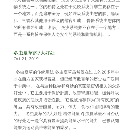
物系统之一，它的独特之处在于免疫系统并非主要存在于
一个地方，而是遍布全身，例如呼吸系统由您的肺、隔膜
肌、气管和其他用于呼吸的器官组成。 骨骼系统由您体内
的所有骨骼组成。 相反，免疫系统并不存在于一个地方，
而是一系列旨在保护人身安全的系统和防御机制。...
冬虫夏草的7大好处
Oct 21, 2019
冬虫夏草的传统用法 冬虫夏草虽然仅在过去的20多年中
才在西方国家获得普及，但已经有数百年的历史被广泛用
于中药中。 在与这种怪异和奇妙的真菌最密切相关的众多
好处中，它主要用于保护肝脏、改善肾脏功能、缓解呼吸
道疾病的症状并增强性欲。 它也被推荐作为“所有疾病”的
补品，具有改善能量、耐力、体力、食欲和睡眠障碍的能
力。 冬虫夏草的7大好处 增强能量 冬虫夏草最不可否认
的好处之一是它具有显着提高能量水平的能力，已被认知
能够为运动员带来能量的爆发。...