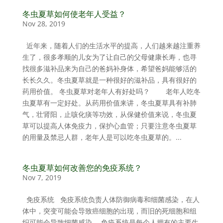
冬虫夏草如何使老年人受益？
Nov 28, 2019
近年来，随着人们的生活水平的提高，人们越来越注重养
生了，很多孝顺的儿女为了让自己的父母健康长寿，也寻
找很多滋补品来为自己的爸妈补身体，希望爸妈能够活的
长长久久。冬虫夏草就是一种很好的滋补品，具有很好的
药用价值。 冬虫夏草对老年人有好处吗？ 老年人吃冬
虫夏草有一定好处。从药用价值来讲，冬虫夏草具有补肺
气，壮肾阳，止咳化痰等功效，从保健价值来说，冬虫夏
草可以提高人体免疫力，保护心血管；只要注意冬虫夏草
的用量及禁忌人群，老年人是可以吃冬虫夏草的。...
冬虫夏草如何改善您的免疫系统？
Nov 7, 2019
免疫系统 免疫系统负责人体防御病毒和细菌感染，在人
体中，突变可能会导致癌细胞的出现，而旧的死细胞和组
织可能会导致细菌感染。 免疫系统是每个人拥有的主要生