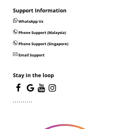
Support Information
WhatsApp Us
Phone Support (Malaysia)
Phone Support (Singapore)
Email Support
Stay in the loop
.
.
.
.
.
.
.
.
.
.