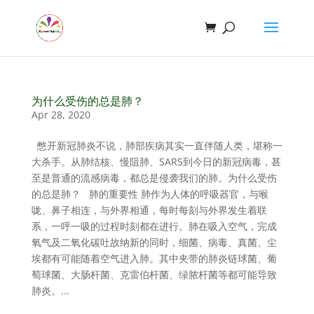
为什么受伤的总是肺？
Apr 28, 2020
憋开新冠肺炎不说，肺部疾病其实一直伴随人类，堪称一
大杀手。从肺结核、慢阻肺、SARS到今日的新冠病毒，甚
至是普通的流感病毒，都总是侵袭我们的肺。为什么受伤
的总是肺？ 肺的重要性 肺作为人体的呼吸器官，与喉
咙、鼻子相连，与外界相通，每时每刻与外界发生着联
系，一呼一吸的过程时刻都在进行。肺在吸入空气，完成
氧气及二氧化碳吐故纳新的同时，细菌、病毒、真菌、尘
埃都有可能随着空气进入肺。其中夹带的肺炎链球菌、葡
萄球菌、大肠杆菌、克雷伯杆菌、绿脓杆菌等都可能导致
肺炎。...