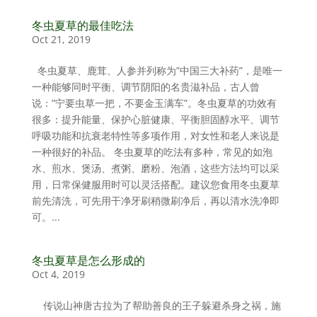
冬虫夏草的最佳吃法
Oct 21, 2019
冬虫夏草、鹿茸、人参并列称为”中国三大补药”，是唯一
一种能够同时平衡、调节阴阳的名贵滋补品，古人曾
说：”宁要虫草一把，不要金玉满车”。冬虫夏草的功效有
很多：提升能量、保护心脏健康、平衡胆固醇水平、调节
呼吸功能和抗衰老特性等多项作用，对女性和老人来说是
一种很好的补品。 冬虫夏草的吃法有多种，常见的如泡
水、煎水、煲汤、煮粥、磨粉、泡酒，这些方法均可以采
用，日常保健服用时可以灵活搭配。建议您食用冬虫夏草
前先清洗，可先用干净牙刷稍微刷净后，再以清水洗净即
可。...
冬虫夏草是怎么形成的
Oct 4, 2019
传说山神唐古拉为了帮助善良的王子躲避杀身之祸，施