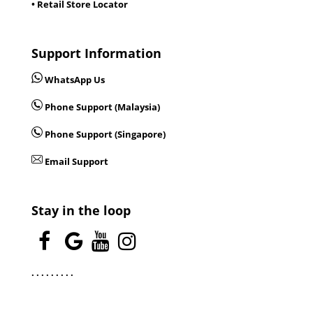
• Retail Store Locator
Support Information
WhatsApp Us
Phone Support (Malaysia)
Phone Support (Singapore)
Email Support
Stay in the loop
.
.
.
.
.
.
.
.
.