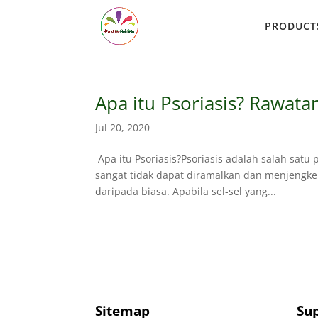
PRODUCT
Apa itu Psoriasis? Rawata
Jul 20, 2020
Apa itu Psoriasis?Psoriasis adalah salah sat
sangat tidak dapat diramalkan dan menjengkelka
daripada biasa. Apabila sel-sel yang...
Sitemap
Su