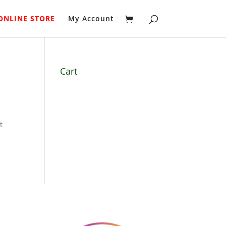
ONLINE STORE
My Account
Cart
t