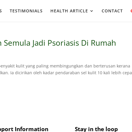
S
TESTIMONIALS
HEALTH ARTICLE
CONTACT
n Semula Jadi Psoriasis Di Rumah
u penyakit kulit yang paling membingungkan dan berterusan kerana
n. Ia dicirikan oleh kadar pendaraban sel kulit 10 kali lebih cepa
pport Information
Stay in the loop