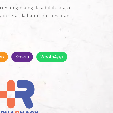
ruvian ginseng. Ia adalah kuasa
gan serat, kalsium, zat besi dan
an
Stokis
WhatsApp