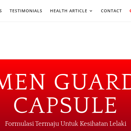
S
TESTIMONIALS
HEALTH ARTICLE
CONTACT
MEN GUAR
CAPSULE
Formulasi Termaju Untuk Kesihatan Lelaki