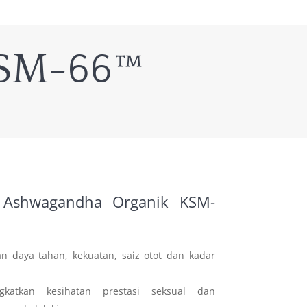
KSM-66™
k Ashwagandha Organik KSM-
 daya tahan, kekuatan, saiz otot dan kadar
katkan kesihatan prestasi seksual dan