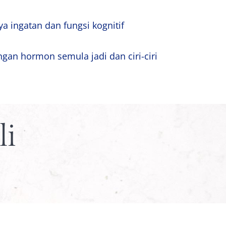
a ingatan dan fungsi kognitif
an hormon semula jadi dan ciri-ciri
li