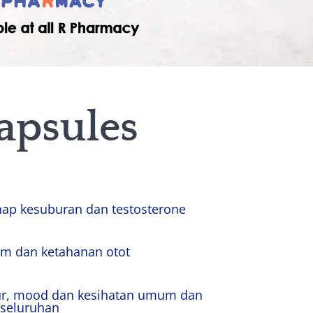
apsules
ap kesuburan dan testosterone
im dan ketahanan otot
ur, mood dan kesihatan umum dan
eseluruhan