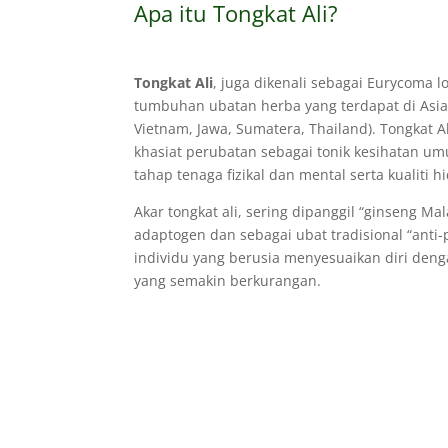
Apa itu Tongkat Ali?
Tongkat Ali
, juga dikenali sebagai Eurycoma lo
tumbuhan ubatan herba yang terdapat di Asia
Vietnam, Jawa, Sumatera, Thailand). Tongkat 
khasiat perubatan sebagai tonik kesihatan u
tahap tenaga fizikal dan mental serta kualiti 
Akar tongkat ali, sering dipanggil “ginseng Ma
adaptogen dan sebagai ubat tradisional “ant
individu yang berusia menyesuaikan diri deng
yang semakin berkurangan.