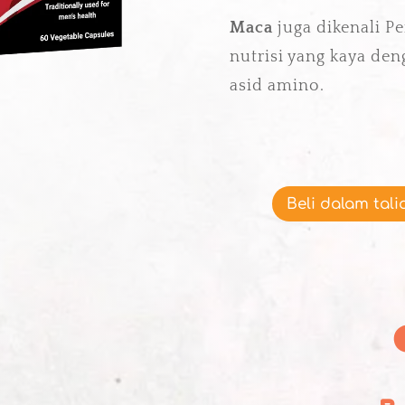
Maca
juga dikenali Pe
nutrisi yang kaya den
asid amino.
Beli dalam tali