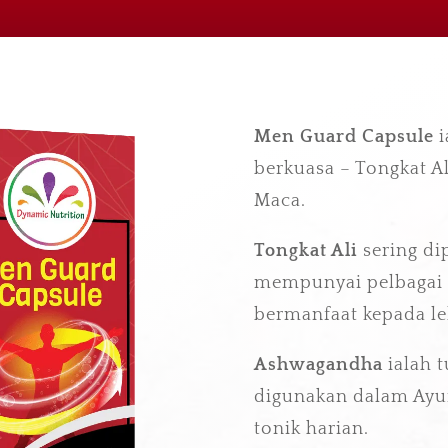
Men Guard Capsule
i
berkuasa – Tongkat 
Maca.
Tongkat Ali
sering dip
mempunyai pelbagai 
bermanfaat kepada lel
Ashwagandha
ialah 
digunakan dalam Ayu
tonik harian.