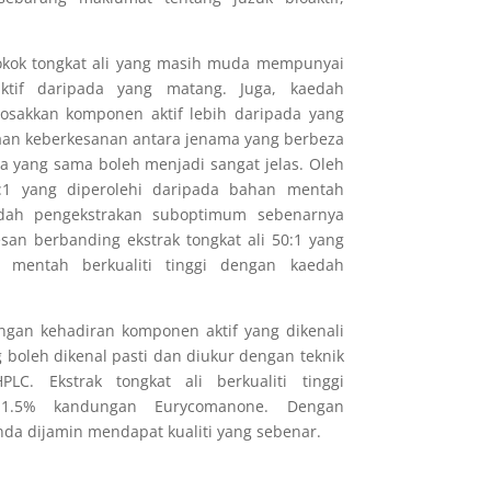
okok tongkat ali yang masih muda mempunyai
tif daripada yang matang. Juga, kaedah
osakkan komponen aktif lebih daripada yang
zaan keberkesanan antara jenama yang berbeza
 yang sama boleh menjadi sangat jelas. Oleh
00:1 yang diperolehi daripada bahan mentah
edah pengekstrakan suboptimum sebenarnya
san berbanding ekstrak tongkat ali 50:1 yang
 mentah berkualiti tinggi dengan kaedah
engan kehadiran komponen aktif yang dikenali
boleh dikenal pasti dan diukur dengan teknik
LC. Ekstrak tongkat ali berkualiti tinggi
-1.5% kandungan Eurycomanone. Dengan
a dijamin mendapat kualiti yang sebenar.