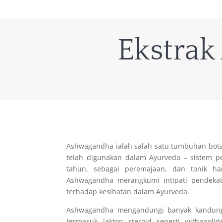
Ekstra
Ashwagandha ialah salah satu tumbuhan botan
telah digunakan dalam Ayurveda – sistem p
tahun, sebagai peremajaan, dan tonik ha
Ashwagandha merangkumi intipati pendekat
terhadap kesihatan dalam Ayurveda.
Ashwagandha mengandungi banyak kandunga
termasuk lakton steroid seperti withanolide