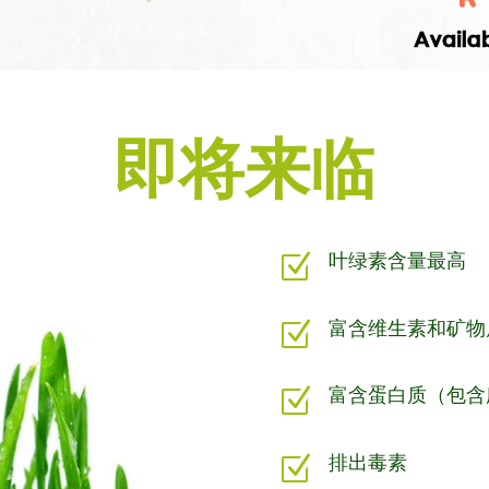
即将来临
叶绿素含量最高
Z
富含维生素和矿物
Z
富含蛋白质（包含
Z
排出毒素
Z