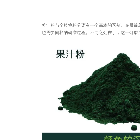
将汁粉与全植物粉分离有一个基本的区别。在最简
也需要同样的研磨过程。不同之处在于，这一研磨