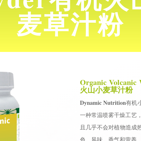
麦草汁粉
Organic Volcanic
火山小麦草汁粉
Dynamic Nutrition
有机小麦
一种常温喷雾干燥工艺，
且几乎不会对植物造成
色、风味、香气和营养