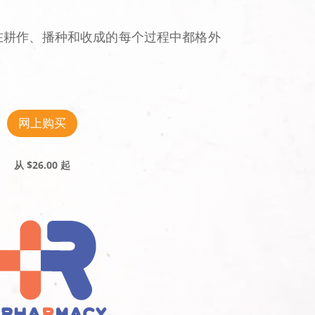
在耕作、播种和收成的每个过程中都格外
网上购买
从
$
26.00
起