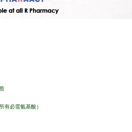
质
所有必需氨基酸）