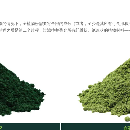
单的情况下，全植物粉需要将全部的成分（或者，至少是其所有可食用和
过程之后是第二个过程，过滤掉并丢弃所有纤维状、纸浆状的植物材料—