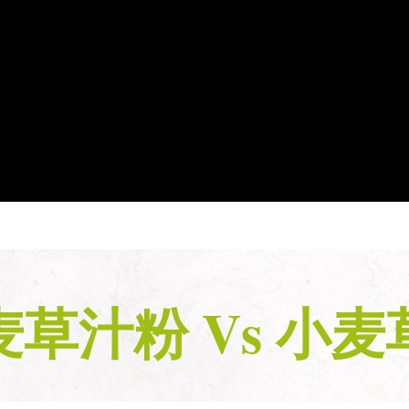
麦草汁粉 Vs 小麦