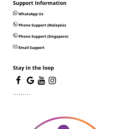
Support Information
WhatsApp Us
Phone Support (Malaysia)
Phone Support (Singapore)
Email Support
Stay in the loop
.
.
.
.
.
.
.
.
.