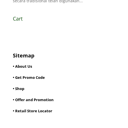
secara tradisional telah digunakan...
Cart
Sitemap
• About Us
• Get Promo Code
• Shop
• Offer and Promotion
• Retail Store Locator