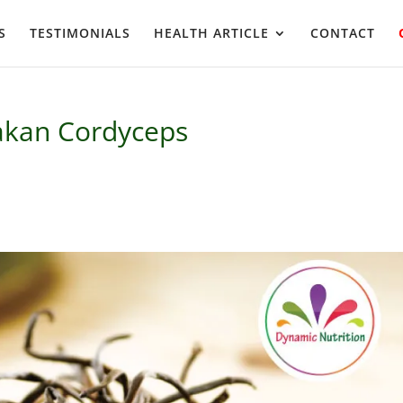
S
TESTIMONIALS
HEALTH ARTICLE
CONTACT
akan Cordyceps