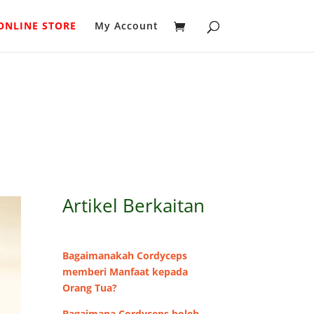
ONLINE STORE
My Account
Artikel Berkaitan
Bagaimanakah Cordyceps
memberi Manfaat kepada
Orang Tua?
Bagaimana Cordyceps boleh