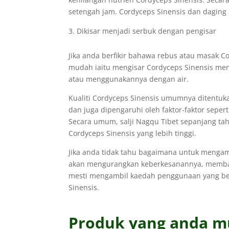
setengah jam. Cordyceps Sinensis dan daging
Dikisar menjadi serbuk dengan pengisar
Jika anda berfikir bahawa rebus atau masak C
mudah iaitu mengisar Cordyceps Sinensis me
atau menggunakannya dengan air.
Kualiti Cordyceps Sinensis umumnya ditentuk
dan juga dipengaruhi oleh faktor-faktor sepert
Secara umum, salji Nagqu Tibet sepanjang tah
Cordyceps Sinensis yang lebih tinggi.
Jika anda tidak tahu bagaimana untuk mengam
akan mengurangkan keberkesanannya, membazi
mesti mengambil kaedah penggunaan yang b
Sinensis.
Produk yang anda m