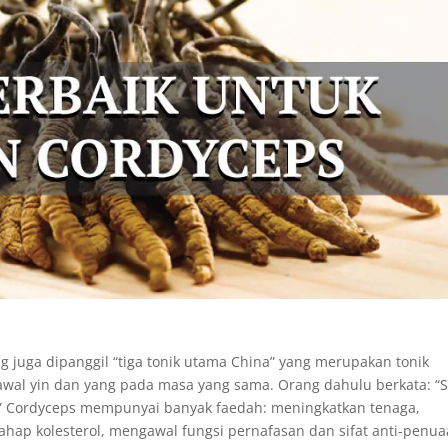
g juga dipanggil “tiga tonik utama China” yang merupakan tonik
al yin dan yang pada masa yang sama. Orang dahulu berkata: “
” Cordyceps mempunyai banyak faedah: meningkatkan tenaga,
hap kolesterol, mengawal fungsi pernafasan dan sifat anti-penua