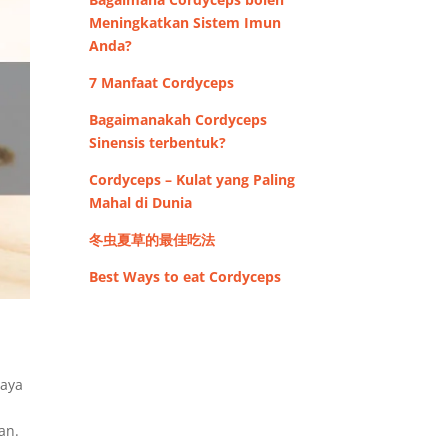
Meningkatkan Sistem Imun
Anda?
7 Manfaat Cordyceps
Bagaimanakah Cordyceps
Sinensis terbentuk?
Cordyceps – Kulat yang Paling
Mahal di Dunia
冬虫夏草的最佳吃法
Best Ways to eat Cordyceps
Saya
an.