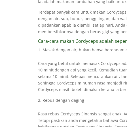
Ia adalah makanan tambahan yang baik untuk 
Terdapat banyak cara untuk makan Cordyceps 
dengan air, sup, bubur, penggilingan, dan wai
dipadankan apabila diambil setiap hari. An
membersihkannya dengan berus gigi yang bers
Cara-cara makan Cordyceps adalah sepert
Masak dengan air, bukan hanya berendam 
Cara yang betul untuk memasak Cordyceps ad
10 minit dengan api yang kecil. Kemudian tu
selama 10 minit. Selepas mencurahkan air, ta
Sehingga Cordyceps minuman rasa menjadi ri
Cordyceps masih boleh dimakan kerana ia berkh
Rebus dengan daging
Rasa rebus Cordyceps Sinensis sangat enak. A
Tetapi pastikan anda mengetahui bahawa Cord
kehilangan nutrien Cordyceps Sinensis. Secar