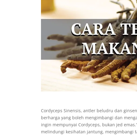
Cordyceps Sinensis, antler beludru dan ginsen
berharga yang boleh mengimbangi dan mengaw
ingin mempunyai Cordyceps, bukan jed emas.
melindungi kesihatan jantung, mengimbangi ta