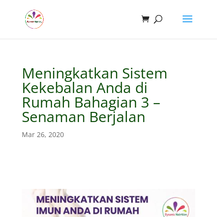
Meningkatkan Sistem
Kekebalan Anda di
Rumah Bahagian 3 –
Senaman Berjalan
Mar 26, 2020