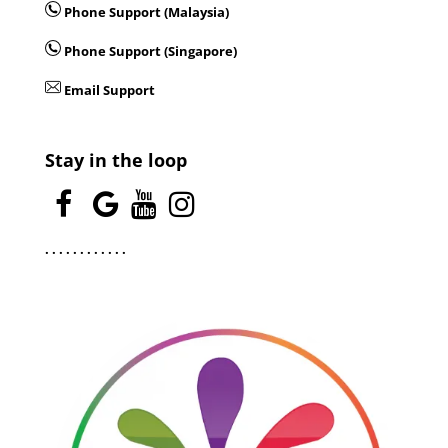
Phone Support (Malaysia)
Phone Support (Singapore)
Email Support
Stay in the loop
.
.
.
.
.
.
.
.
.
.
.
.