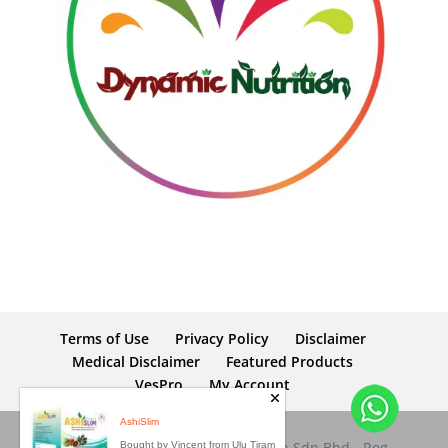
Terms of Use
Privacy Policy
Disclaimer
Medical Disclaimer
Featured Products
VesPro
My Account
Copyright © 2026 Dynamic Nutrition Sdn Bhd - Reg