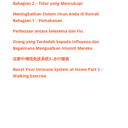
Bahagian 2 – Tidur yang Mencukupi
Meningkatkan Sistem Imun Anda di Rumah
Bahagian 1 – Pemakanan
Perbezaan antara Selesema dan Flu
Orang yang Terdedah kepada Influenza dan
Bagaimana Menguatkan Imuniti Mereka
在家中增强免疫系统3–步行锻炼
Boost Your Immune System at Home Part 3 –
Walking Exercise