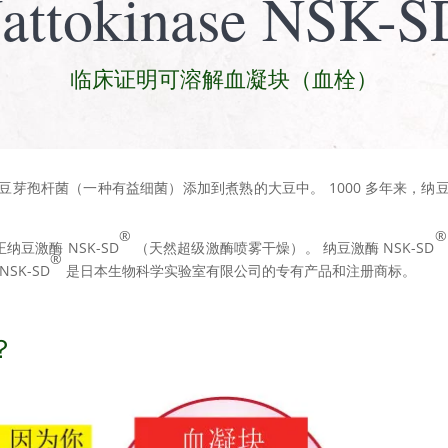
attokinase NSK-S
临床证明可溶解血凝块（血栓）
芽孢杆菌（一种有益细菌）添加到煮熟的大豆中。 1000 多年来，
®
®
正纳豆激酶 NSK-SD
（天然超级激酶喷雾干燥）。 纳豆激酶 NSK-SD
®
SK-SD
是日本生物科学实验室有限公司的专有产品和注册商标。
？