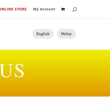
ONLINE STORE
My Account
English
Malay
LUS