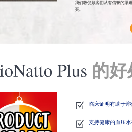
我们敦促顾客们从有信誉的渠道
买。
的好
ioNatto Plus
临床证明有助于溶
Z
支持健康的血压水
Z