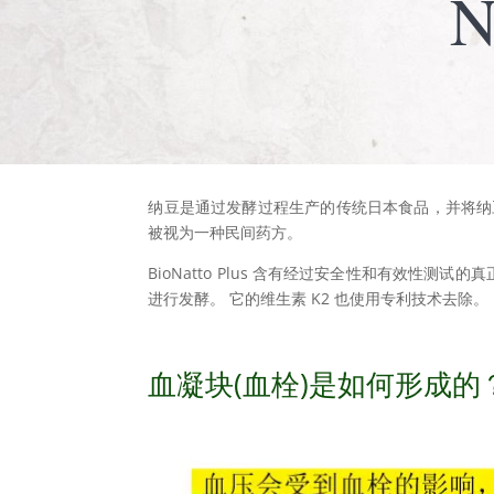
N
纳豆是通过发酵过程生产的传统日本食品，并将纳豆
被视为一种民间药方。
BioNatto Plus 含有经过安全性和有效性测试的真
进行发酵。 它的维生素 K2 也使用专利技术去除。 N
血凝块(血栓)是如何形成的