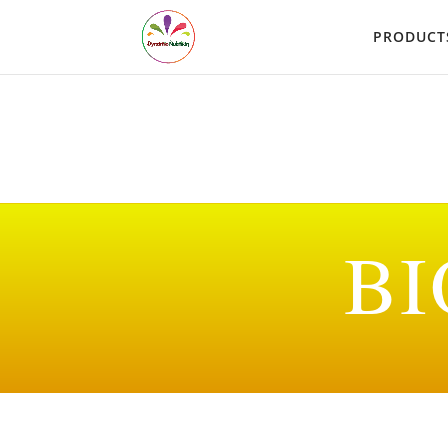
PRODUCT
BI