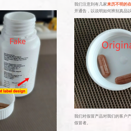
我们注意到有几家
来历不明的在线
开通告，以说明如何辨别真品
我们对假冒产品对我们的客户
假冒者。