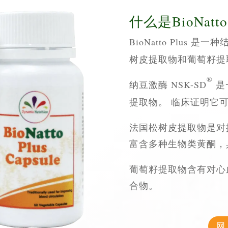
什么是BioNatto 
BioNatto Plus 是
树皮提取物和葡萄籽提
®
纳豆激酶 NSK-SD
是
提取物。 临床证明它
法国松树皮提取物是对
富含多种生物类黄酮，
葡萄籽提取物含有对心
合物。
网