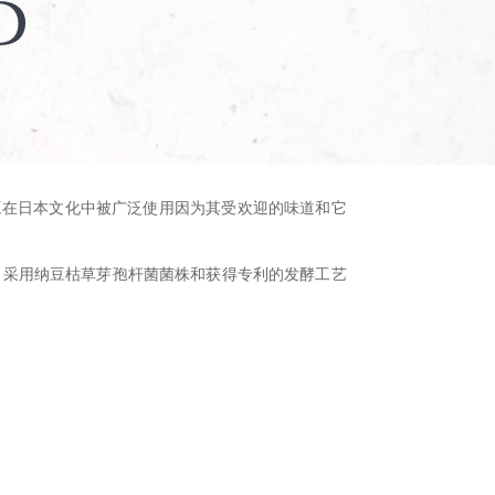
D
纳豆在日本文化中被广泛使用因为其受欢迎的味道和它
采用纳豆枯草芽孢杆菌菌株和获得专利的发酵工艺