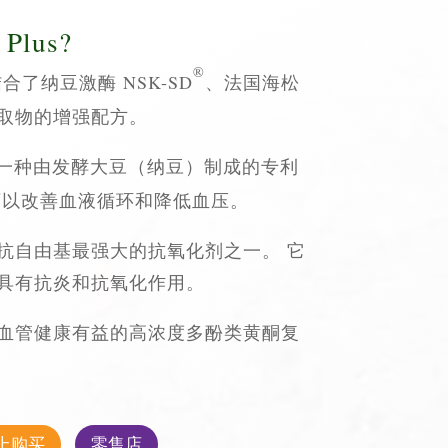
Plus?
®
一种结合了纳豆激酶 NSK-SD
、法国海松
取物的增强配方。
一种由发酵大豆（纳豆）制成的专利
可以改善血液循环和降低血压。
抗自由基最强大的抗氧化剂之一。 它
具有抗炎和抗氧化作用。
血管健康有益的高浓度多酚类黄酮复
上购买
零售店